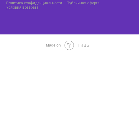
Политика конфиденциальности
Публичная оферта
Условия возврата
Tilda
Made on