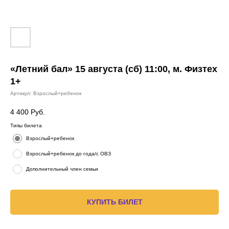
«Летний бал» 15 августа (сб) 11:00, м. Физтех
1+
Артикул:
Взрослый+ребенок
4 400
Руб.
Типы билета
Взрослый+ребенок
Взрослый+ребенок до года/с ОВЗ
Дополнительный член семьи
КУПИТЬ БИЛЕТ