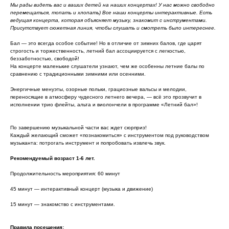
Мы рады видеть вас и ваших детей на наших концертах! У нас можно свободно
перемещаться, топать и хлопать) Все наши концерты интерактивные. Есть
ведущая концерта, которая объясняет музыку, знакомит с инструментами.
Присутствует сюжетная линия, чтобы слушать и смотреть было интереснее.
Бал — это всегда особое событие! Но в отличие от зимних балов, где царят
строгость и торжественность, летний бал ассоциируется с легкостью,
беззаботностью, свободой!
На концерте маленькие слушатели узнают, чем же особенны летние балы по
сравнению с традиционными зимними или осенними.
Энергичные менуэты, озорные польки, грациозные вальсы и мелодии,
переносящие в атмосферу чудесного летнего вечера, — всё это прозвучит в
исполнении трио флейты, альта и виолончели в программе «Летний бал»!
По завершению музыкальной части вас ждет сюрприз!
Каждый желающий сможет «познакомиться» с инструментом под руководством
музыканта: потрогать инструмент и попробовать извлечь звук.
Рекомендуемый возраст 1-6 лет.
Продолжительность мероприятия: 60 минут
45 минут — интерактивный концерт (музыка и движение)
15 минут — знакомство с инструментами.
Правила посещения: