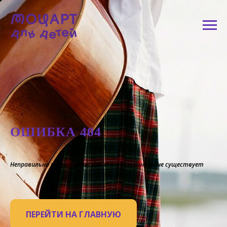
ОШИБКА 404
Неправильно набран адрес или такой страницы не существует
ПЕРЕЙТИ НА ГЛАВНУЮ