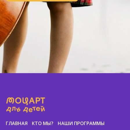
ГЛАВНАЯ
КТО МЫ?
НАШИ ПРОГРАММЫ