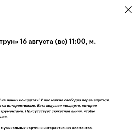
ун» 16 августа (вс) 11:00, м.
й на наших концертах! У нас можно свободно перемещаться,
ерты интерактивные. Есть ведущая концерта, которая
струментами. Присутствует сюжетная линия, чтобы
нее.
 музыкальных картин и интерактивных элементов.