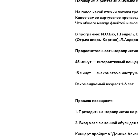
Поговорим с ребятами о музыке 
На голос какой птички похожи тр
Какое самое виртуозное произве
Что общего между флейтой и вио
В программе: И.С.Бах, Г.Гендель,
(Отр.из оперы Кармен), Л.Андерс
Продолжительность мероприятия:
45 минут — интерактивный концер
15 минут — знакомство с инструм
Рекомендуемый возраст 1-6 лет.
Правила посещения:
1. Приходить на мероприятие не ра
2. Вход в зал в сменной обуви для 
Концерт пройдет в "Домике Алисы