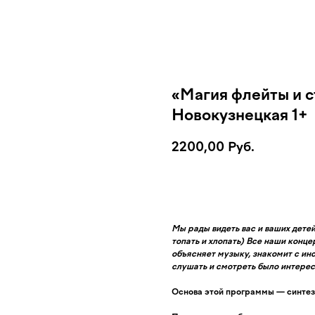
«Магия флейты и стр
Новокузнецкая 1+
2200,00
Руб.
Купить билет
Мы рады видеть вас и ваших дете
топать и хлопать) Все наши конц
объясняет музыку, знакомит с ин
слушать и смотреть было интерес
Основа этой программы — синтез