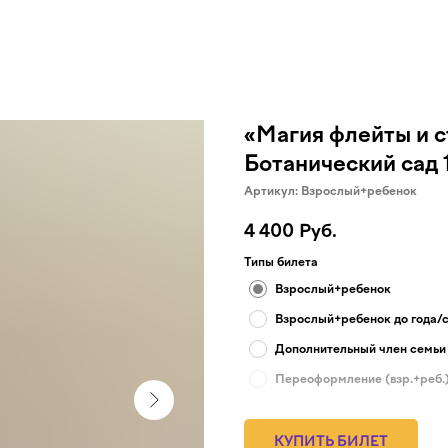
«Магия флейты и ст
Ботанический сад 
Артикул:
Взрослый+ребенок
4 400
Руб.
Типы билета
Взрослый+ребенок
Взрослый+ребенок до года/
Дополнительный член семьи
Переоформление (взр.+реб.
КУПИТЬ БИЛЕТ