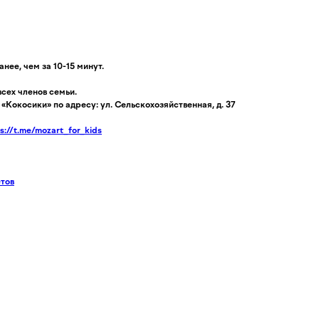
нее, чем за 10-15 минут.
всех членов семьи.
«Кокосики» по адресу: ул. Сельскохозяйственная, д. 37
s://t.me/mozart_for_kids
етов