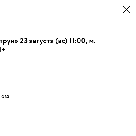
рун» 23 августа (вс) 11:00, м.
1+
с ОВЗ
)