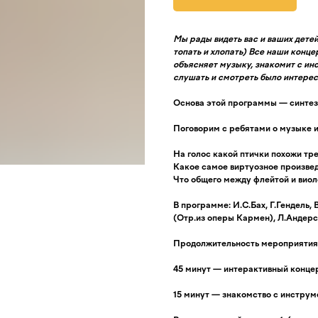
Мы рады видеть вас и ваших дете
топать и хлопать) Все наши конц
объясняет музыку, знакомит с ин
слушать и смотреть было интерес
Основа этой программы — синтез
Поговорим с ребятами о музыке 
На голос какой птички похожи тр
Какое самое виртуозное произве
Что общего между флейтой и вио
В программе: И.С.Бах, Г.Гендель,
(Отр.из оперы Кармен), Л.Андерс
Продолжительность мероприятия:
45 минут — интерактивный концер
15 минут — знакомство с инструм