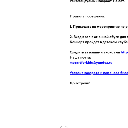
Рекомендуемый возраст 1-6 лет.
Правила посещения:
1. Приходить на мероприятие не ра
2. Вход в зал в сменной обуви для 
Концерт пройдёт в детском клубе 
Следить за нашими анонсами
http
Наша почта:
mozartforkids@yandex.ru
Условия возврата и переноса бил
До встречи!