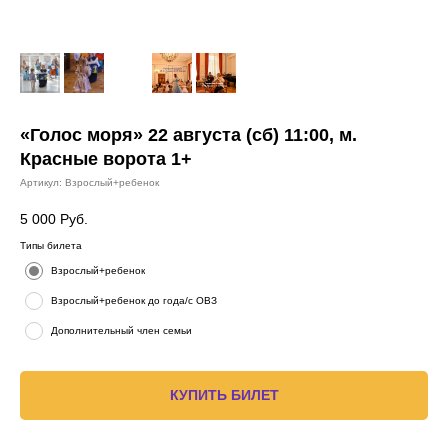
«Голос моря» 22 августа (сб) 11:00, м.
Красные ворота 1+
Артикул:
Взрослый+ребенок
5 000
Руб.
Типы билета
Взрослый+ребенок
Взрослый+ребенок до года/с ОВЗ
Дополнительный член семьи
КУПИТЬ БИЛЕТ